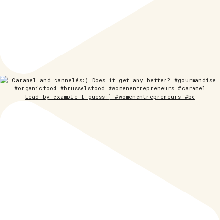
Lead by example I guess:) #womenentrepreneurs #be