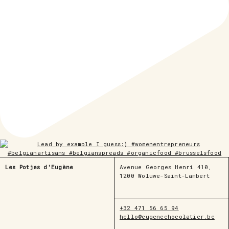
Les Potjes d'Eugène
Avenue Georges Henri 410,
1200 Woluwe-Saint-Lambert
+32 471 56 65 94
hello@eugenechocolatier.be