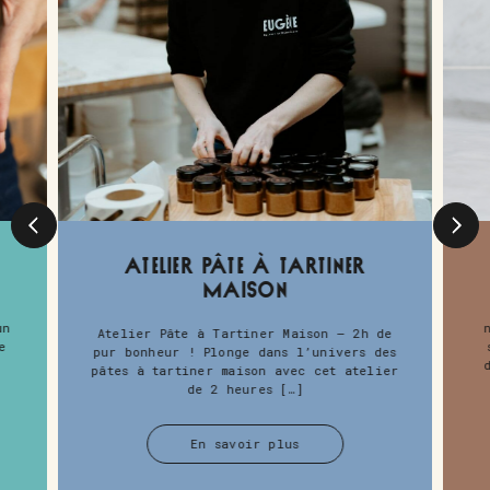
Atelier Pâte à Tartiner
Maison
un
Atelier Pâte à Tartiner Maison – 2h de
e
pur bonheur ! Plonge dans l’univers des
]
pâtes à tartiner maison avec cet atelier
de 2 heures […]
En savoir plus