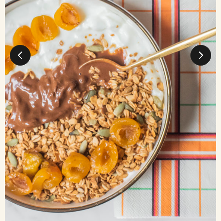
Qui sommes-nous?
Nos engagements
Contact
FAQ