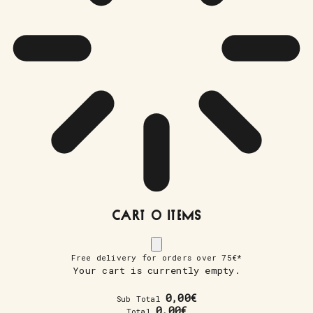
Cart
0 Items
Free delivery for orders over 75€*
Your cart is currently empty.
0,00
€
Sub Total
0,00
€
Total