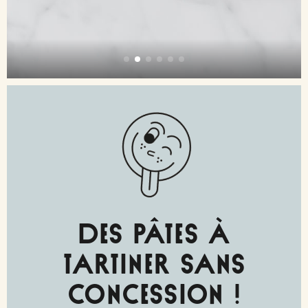
Des pâtes à
tartiner sans
concession !