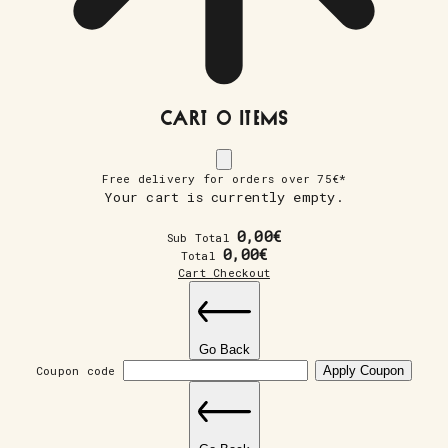
Cart
0 Items
Free delivery for orders over 75€*
Your cart is currently empty.
0,00
€
Sub Total
0,00
€
Total
Cart
Checkout
Go Back
Coupon code
Apply Coupon